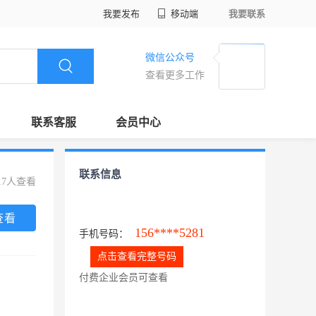
我要发布
移动端
我要联系
微信公众号
查看更多工作
联系客服
会员中心
联系信息
17人查看
查看
156****5281
手机号码：
点击查看完整号码
付费企业会员可查看