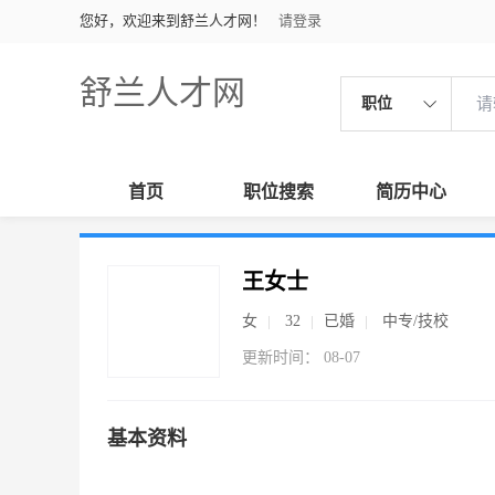
您好，欢迎来到舒兰人才网！
请登录
舒兰人才网
职位
首页
职位搜索
简历中心
王女士
女
32
已婚
中专/技校
更新时间： 08-07
基本资料